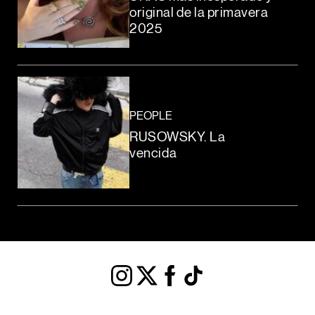
original de la primavera
2025
PEOPLE
RUSOWSKY. La
vencida