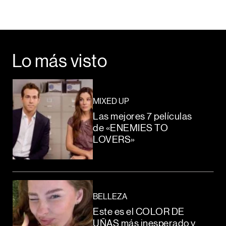
Lo más visto
MIXED UP
Las mejores 7 películas
de «ENEMIES TO
LOVERS»
BELLEZA
Este es el COLOR DE
UÑAS más inesperado y