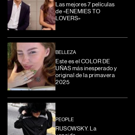
Las mejores 7 películas
de «ENEMIES TO
LOVERS»
BELLEZA
Este es el COLOR DE
UÑAS más inesperado y
original de la primavera
2025
PEOPLE
RUSOWSKY. La