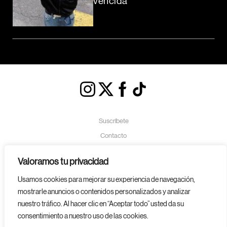
vencida
Suscríbete
Contacto
Política de Cookies
Valoramos tu privacidad
Aviso Legal
Usamos cookies para mejorar su experiencia de navegación,
Política de Privacidad
mostrarle anuncios o contenidos personalizados y analizar
nuestro tráfico. Al hacer clic en “Aceptar todo” usted da su
consentimiento a nuestro uso de las cookies.