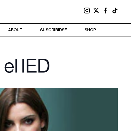
ABOUT
SUSCRIBIRSE
SHOP
 el IED