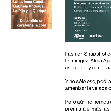
Fashion Snapshot
c
Domíngez, Alma Agui
asequible y con el a
Y no sólo eso, podrá
amenizar la velada 
Pero aún no hemos a
premiará el más fas