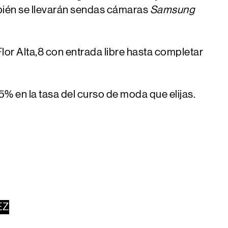
ién se llevarán sendas cámaras
Samsung
 Flor Alta,8 con entrada libre hasta completar
15%
en la tasa del curso de moda que elijas.
EZ