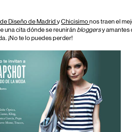
o de Diseño de Madrid
y
Chicisimo
nos traen el mej
 de una cita dónde se reunirán
bloggers
y amantes d
da. ¡No te lo puedes perder!