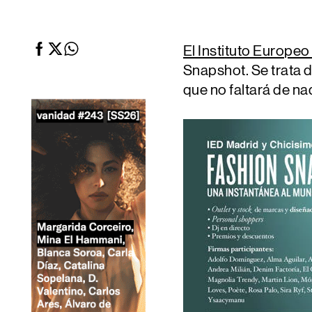
El Instituto Europe
Snapshot
. Se trata
que no faltará de na