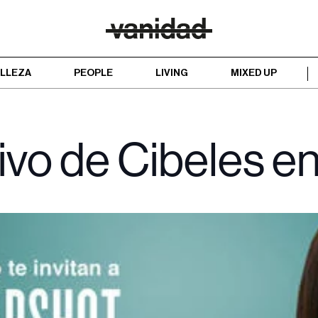
LLEZA
PEOPLE
LIVING
MIXED UP
ivo de Cibeles en