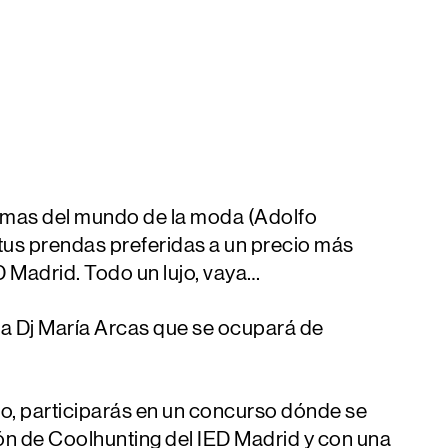
irmas del mundo de la moda (Adolfo
us prendas preferidas a un precio más
D Madrid. Todo un lujo, vaya…
la Dj
María Arcas
que se ocupará de
o, participarás en un concurso dónde se
ón de Coolhunting del IED Madrid
y con una