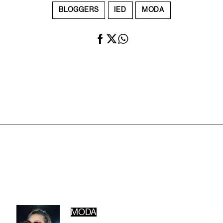
BLOGGERS
IED
MODA
MODA