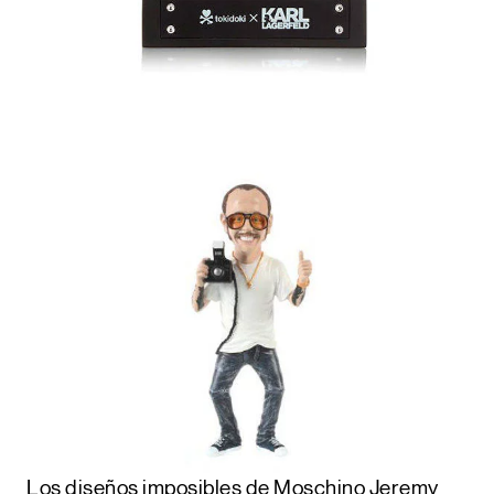
Los diseños imposibles de Moschino
Jeremy