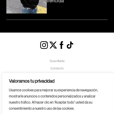
vencida
Suscríbete
Contacto
Política de Cookies
Valoramos tu privacidad
Aviso Legal
Usamos cookies para mejorar su experiencia de navegación,
Política de Privacidad
mostrarle anuncios o contenidos personalizados y analizar
nuestro tráfico. Al hacer clic en “Aceptar todo” usted da su
consentimiento a nuestro uso de las cookies.