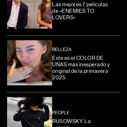
Las mejores 7 películas
de «ENEMIES TO
LOVERS»
BELLEZA
Este es el COLOR DE
UÑAS más inesperado y
original de la primavera
2025
PEOPLE
RUSOWSKY. La