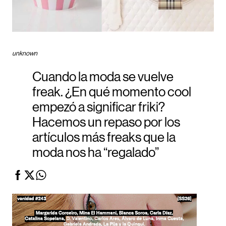
unknown
Cuando la moda se vuelve
freak. ¿En qué momento cool
empezó a significar friki?
Hacemos un repaso por los
artículos más freaks que la
moda nos ha “regalado”