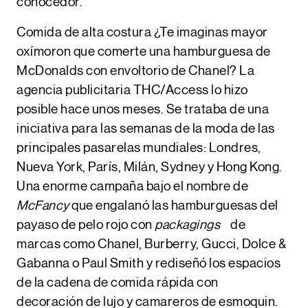
conocedor.
Comida de alta costura
¿Te imaginas mayor
oxímoron que comerte una hamburguesa de
McDonalds con envoltorio de Chanel? La
agencia publicitaria THC/Access lo hizo
posible hace unos meses. Se trataba de una
iniciativa para las semanas de la moda de las
principales pasarelas mundiales: Londres,
Nueva York, París, Milán, Sydney y Hong Kong.
Una enorme campaña bajo el nombre de
McFancy
que engalanó las hamburguesas del
payaso de pelo rojo con
packagings
de
marcas como Chanel, Burberry, Gucci, Dolce &
Gabanna o Paul Smith y rediseñó los espacios
de la cadena de comida rápida con
decoración de lujo y camareros de esmoquin.