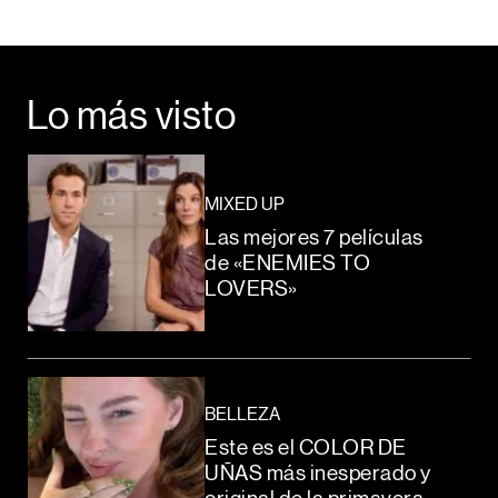
Lo más visto
MIXED UP
Las mejores 7 películas
de «ENEMIES TO
LOVERS»
BELLEZA
Este es el COLOR DE
UÑAS más inesperado y