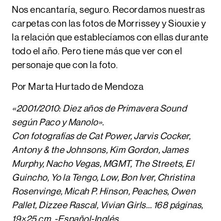
Nos encantaría, seguro. Recordamos nuestras
carpetas con las fotos de Morrissey y Siouxie y
la relación que establecíamos con ellas durante
todo el año. Pero tiene más que ver con el
personaje que con la foto.
Por Marta Hurtado de Mendoza
«2001/2010: Diez años de Primavera Sound
según Paco y Manolo».
Con fotografías de Cat Power, Jarvis Cocker,
Antony & the Johnsons, Kim Gordon, James
Murphy, Nacho Vegas, MGMT, The Streets, El
Guincho, Yo la Tengo, Low, Bon Iver, Christina
Rosenvinge, Micah P. Hinson, Peaches, Owen
Pallet, Dizzee Rascal, Vivian Girls… 168 páginas,
19×25 cm. -Español-Inglés.