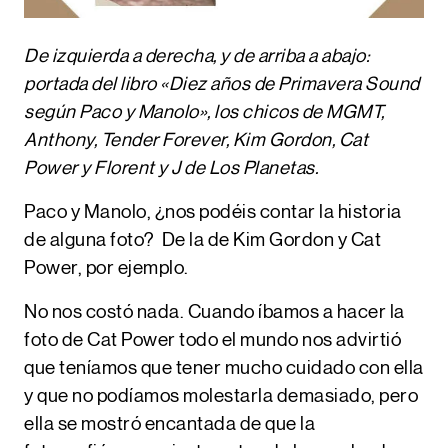
De izquierda a derecha, y de arriba a abajo:
portada
del libro «Diez años de Primavera Sound
según Paco y Manolo», los chicos de
MGMT
,
Anthony
,
Tender Forever
,
Kim Gordon
,
Cat
Power
y Florent y J de
Los Planetas
.
Paco y Manolo, ¿n
os podéis contar la historia
de alguna foto? De la de Kim Gordon y Cat
Power, por ejemplo.
No nos costó nada. Cuando íbamos a hacer la
foto de Cat Power todo el mundo nos advirtió
que teníamos que tener mucho cuidado con ella
y que no podíamos molestarla demasiado, pero
ella se mostró encantada de que la