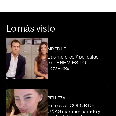
Lo más visto
MIXED UP
Las mejores 7 películas
de «ENEMIES TO
LOVERS»
BELLEZA
Este es el COLOR DE
UÑAS más inesperado y