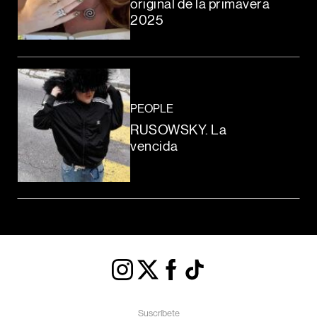
original de la primavera
2025
PEOPLE
RUSOWSKY. La
vencida
Suscríbete