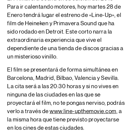
Para ir calentando motores,
hoy martes 28 de
Enero tendrá lugar el estreno de «Line-Up», el
film de Heineken y Primavera Sound
que ha
sido rodado en Detroit. Este corto narra la
extraordinaria experiencia que vive el
dependiente de una tienda de discos gracias a
un misterioso vinillo.
El film se presentará de forma simultánea en
Barcelona, Madrid, Bilbao, Valencia y Sevilla.
La cita será a las
20:30 horas
y si no vives en
ninguna de las ciudades en las que se
proyectará el film, no te pongas nerviso, podrás
verlo a través de
www.line-upthemovie.com
, a
la misma hora que tiene previsto proyectarse
en los cines de estas ciudades.