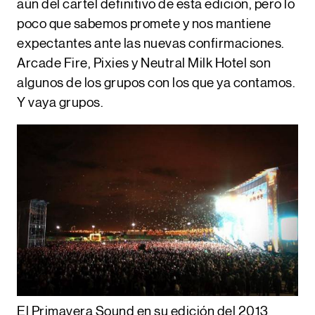
aún del cartel definitivo de esta edición, pero lo
poco que sabemos promete y nos mantiene
expectantes ante las nuevas confirmaciones.
Arcade Fire
, P
ixies
y
Neutral Milk Hotel
son
algunos de los grupos con los que ya contamos.
Y vaya grupos.
El Primavera Sound en su edición del 2013