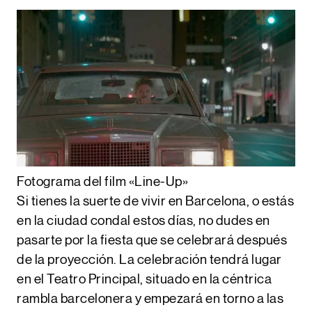
Fotograma del film «Line-Up»
Si tienes la suerte de vivir en
Barcelona
, o estás
en la ciudad condal estos días, no dudes en
pasarte por la
fiesta que se celebrará después
de la proyecció
n. La celebración tendrá lugar
en el
Teatro Principal
, situado en la céntrica
rambla barcelonera y empezará en torno a las