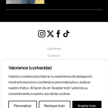
Suscríbete
Contacto
Política de Cookies
Valoramos tu privacidad
Aviso Legal
Usamos cookies para mejorar su experiencia de navegación,
Política de Privacidad
mostrarle anuncios o contenidos personalizados y analizar
nuestro tráfico. Al hacer clic en “Aceptar todo” usted da su
consentimiento a nuestro uso de las cookies.
Personalizar
Rechazar todo
Aceptar todo