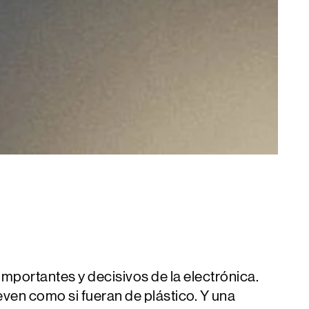
portantes y decisivos de la electrónica.
even como si fueran de plástico. Y una