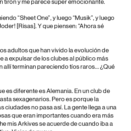
n tirón y me parece súper emocionante.
iendo “Sheet One”, y luego “Musik”, y luego
 ¡Joder! [Risas]. Y que piensen: “Ahora sé
os adultos que han vivido la evolución de
e a expulsar de los clubes al público más
n allí terminan pareciendo tíos raros… ¿Qué
que es diferente es Alemania. En un club de
hasta sexagenarios. Pero es porque la
ras ciudades no pasa así. La gente llega a una
s cosas que eran importantes cuando era más
che mis Arkives se acuerde de cuando iba a