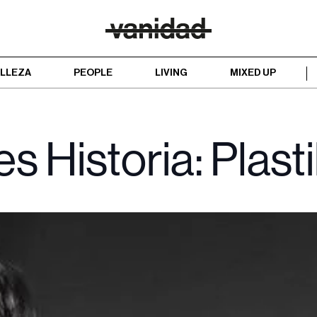
LLEZA
PEOPLE
LIVING
MIXED UP
es Historia: Plas