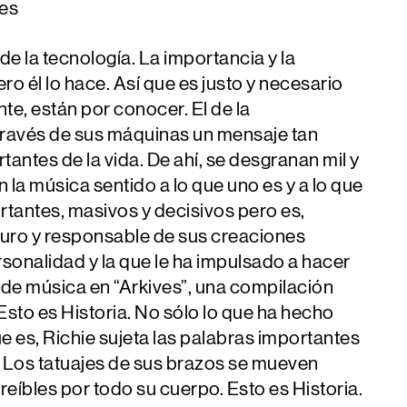
les
de la tecnología. La importancia y la
o él lo hace. Así que es justo y necesario
te, están por conocer. El de la
 través de sus máquinas un mensaje tan
antes de la vida. De ahí, se desgranan mil y
n la música sentido a lo que uno es y a lo que
rtantes, masivos y decisivos pero es,
curo y responsable de sus creaciones
sonalidad y la que le ha impulsado a hacer
s de música en “Arkives”, una compilación
sto es Historia. No sólo lo que ha hecho
 es, Richie sujeta las palabras importantes
. Los tatuajes de sus brazos se mueven
eíbles por todo su cuerpo. Esto es Historia.