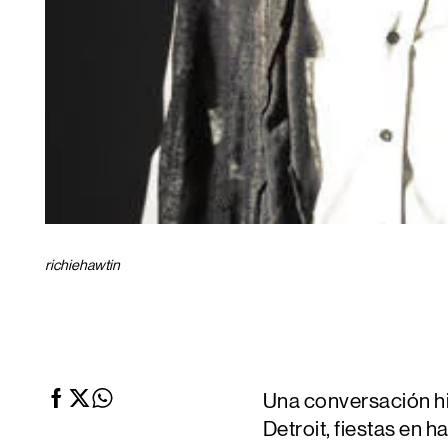
richiehawtin
Una conversación hi
Detroit, fiestas en 