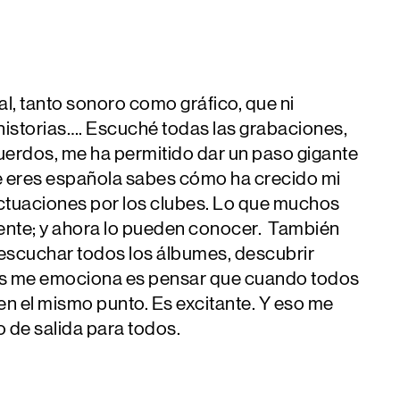
ial, tanto sonoro como gráfico, que ni
historias…. Escuché todas las grabaciones,
ecuerdos, me ha permitido dar un paso gigante
ue eres española sabes cómo ha crecido mi
ctuaciones por los clubes. Lo que muchos
mente; y ahora lo pueden conocer. También
 escuchar todos los álbumes, descubrir
 más me emociona es pensar que cuando todos
en el mismo punto. Es excitante. Y eso me
 de salida para todos.