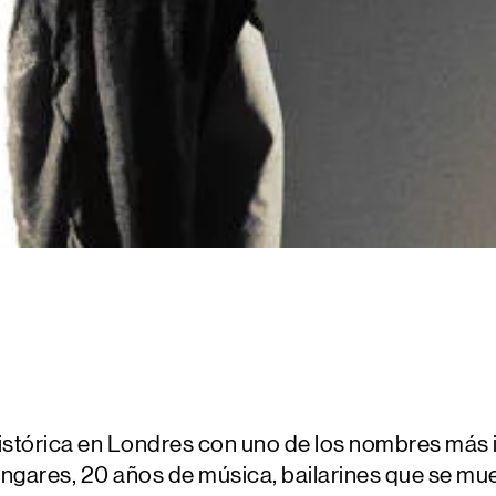
stórica en Londres con uno de los nombres más im
hangares, 20 años de música, bailarines que se mu