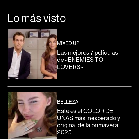
Lo más visto
MIXED UP
Las mejores 7 películas
de «ENEMIES TO
LOVERS»
BELLEZA
Este es el COLOR DE
UÑAS más inesperado y
original de la primavera
2025