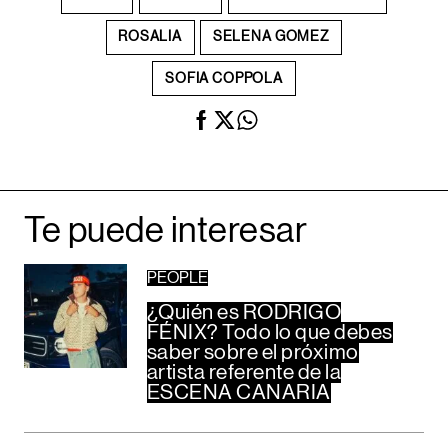
ROSALIA
SELENA GOMEZ
SOFIA COPPOLA
Te puede interesar
PEOPLE
¿Quién es RODRIGO
FÉNIX? Todo lo que debes
saber sobre el próximo
artista referente de la
ESCENA CANARIA