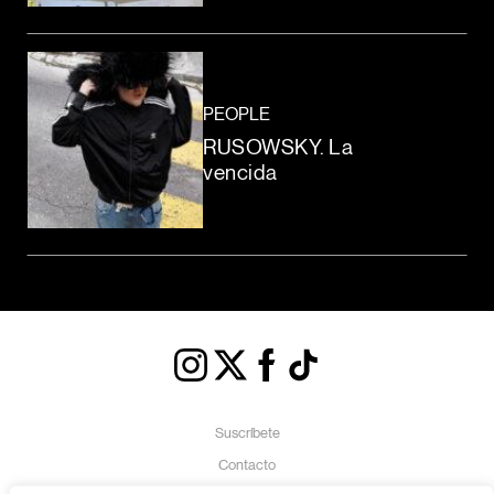
PEOPLE
RUSOWSKY. La
vencida
Suscríbete
Contacto