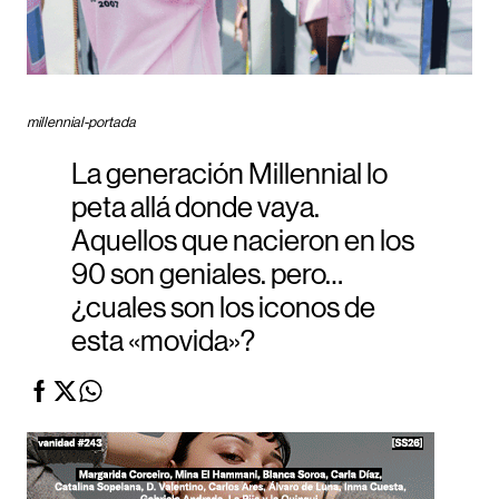
millennial-portada
La generación Millennial lo
peta allá donde vaya.
Aquellos que nacieron en los
90 son geniales. pero…
¿cuales son los iconos de
esta «movida»?