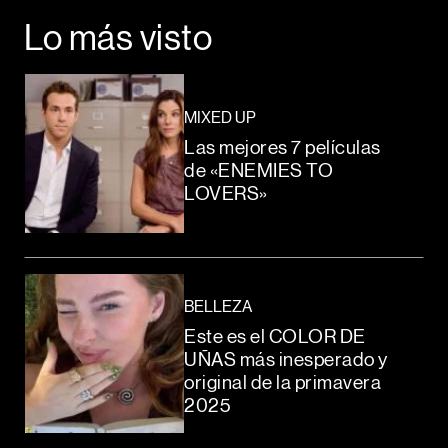
Lo más visto
MIXED UP
Las mejores 7 películas
de «ENEMIES TO
LOVERS»
BELLEZA
Este es el COLOR DE
UÑAS más inesperado y
original de la primavera
2025