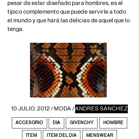
pesar de estar diseñado para hombres, es el
típico complemento que puede servirle a todo
el mundo y que hará las delicias de aquel que lo
tenga.
10 JULIO, 2012
MODA
ANDRES SANCHEZ
/
/
ACCESORIO
DIA
GIVENCHY
HOMBRE
ITEM
ITEM DEL DIA
MENSWEAR