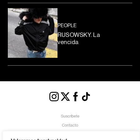
PEOPLE
RUSOWSKY. La
vencida
Suscríbete
Contacto
Política de Cookies