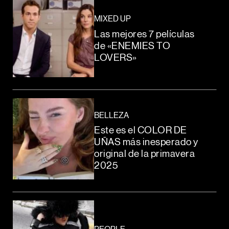
MIXED UP
Las mejores 7 películas
de «ENEMIES TO
LOVERS»
BELLEZA
Este es el COLOR DE
UÑAS más inesperado y
original de la primavera
2025