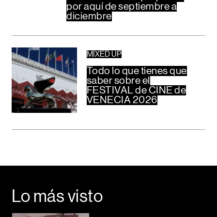
por aquí de septiembre a
diciembre
MIXED UP
Todo lo que tienes que
saber sobre el
FESTIVAL de CINE de
VENECIA 2026
Lo más visto