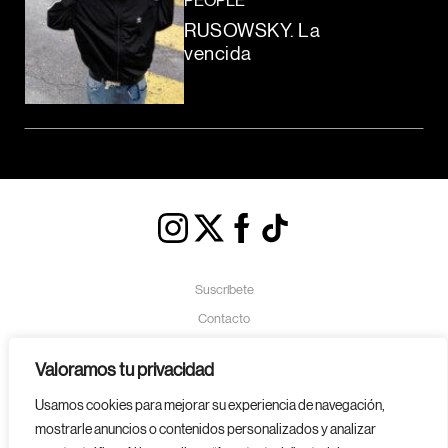
PEOPLE
RUSOWSKY. La
vencida
Suscríbete
Contacto
Política de Cookies
Valoramos tu privacidad
Aviso Legal
Usamos cookies para mejorar su experiencia de navegación,
Política de Privacidad
mostrarle anuncios o contenidos personalizados y analizar