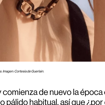
. Imagen: Cortesía de Guerlain.
y comienza de nuevo la época 
no pálido habitual, así que ¿po