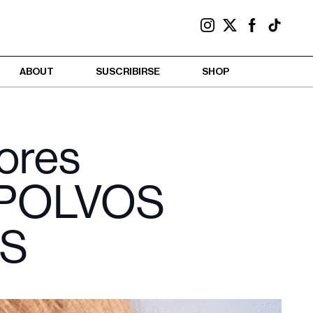
ABOUT
SUSCRIBIRSE
SHOP
jores
s POLVOS
S