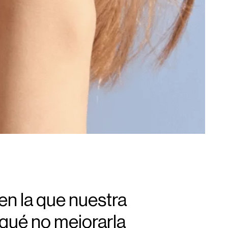
en la que nuestra
r qué no mejorarla