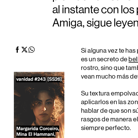
al instante con lo
Amiga, sigue leye
Si alguna vez te has
es un secreto de
bel
rostro, sino que tam
vean mucho más def
Su textura empolvad
aplicarlos en las zo
hablar de que son 
rasgos de manera ele
siempre perfecto.