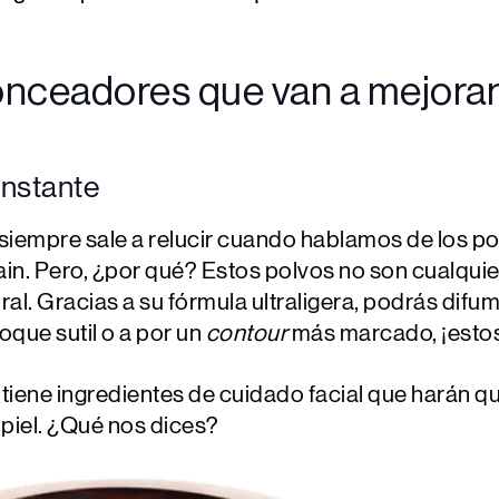
onceadores que van a mejora
 instante
iempre sale a relucir cuando hablamos de los po
in. Pero, ¿por qué? Estos polvos no son cualquie
ral. Gracias a su fórmula ultraligera, podrás difum
oque sutil o a por un
contour
más marcado, ¡estos
iene ingredientes de cuidado facial que harán que
 piel. ¿Qué nos dices?