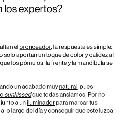
n los expertos?
altan el
bronceador
, la respuesta es simple:
o solo aportan un toque de color y calidez al
que los pómulos, la frente y la mandíbula se
dejando un acabado muy
natural
, pues
to
sunkissed
que todas ansiamos. Por no
 junto a un
iluminador
para marcar tus
a lo largo del día y conseguir que este luzca