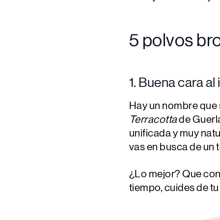
5 polvos br
1. Buena cara al
Hay un nombre que s
Terracotta
de Guerla
unificada y muy natu
vas en busca de un t
¿Lo mejor? Que cont
tiempo, cuides de tu