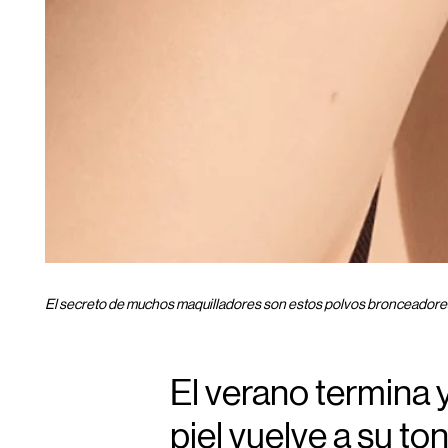
El secreto de muchos maquilladores son estos polvos bronceadores
El verano termina 
piel vuelve a su to