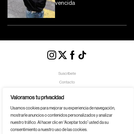
vencida
Suscríbete
Contacto
Política de Cookies
Valoramos tu privacidad
Aviso Legal
Usamos cookies para mejorar su experiencia de navegación,
Política de Privacidad
mostrarle anuncios o contenidos personalizados y analizar
nuestro tráfico. Al hacer clic en “Aceptar todo” usted da su
consentimiento a nuestro uso de las cookies.