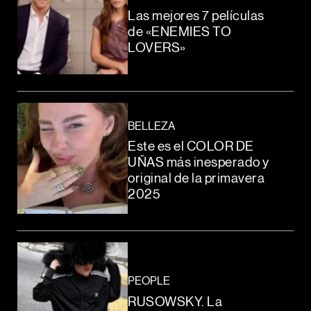
Las mejores 7 películas
de «ENEMIES TO
LOVERS»
BELLEZA
Este es el COLOR DE
UÑAS más inesperado y
original de la primavera
2025
PEOPLE
RUSOWSKY. La