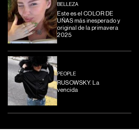
BELLEZA
Este es el COLOR DE
UÑAS más inesperado y
original de la primavera
2025
PEOPLE
RUSOWSKY. La
vencida