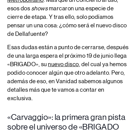
Metropolitano
. Más que un concierto al uso,
esos dos
shows
marcaron una especie de
cierre de etapa. Y tras ello, solo podíamos
pensar un una cosa: ¿cómo será el
nuevo disco
de Dellafuente
?
Esas dudas están a punto de cerrarse, después
de una larga espera el próximo 19 de junio llega
«BRIGADO»
, su
nuevo disco
, del cual ya hemos
podido conocer algún que otro adelanto. Pero,
además de eso, en Vanidad sabemos algunos
detalles más que te vamos a contar en
exclusiva.
«Carvaggio»: la primera gran pista
sobre el universo de «BRIGADO