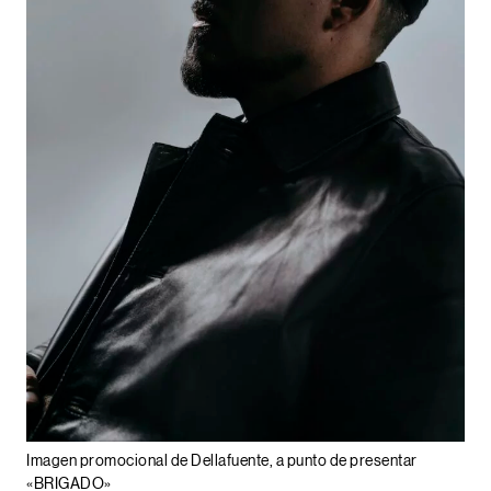
Imagen promocional de Dellafuente, a punto de presentar
«BRIGADO»