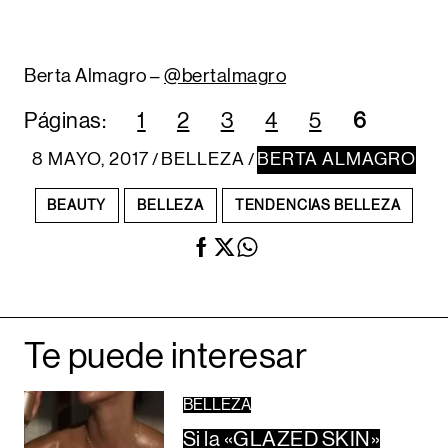
Berta Almagro –
@bertalmagro
Páginas:
1
2
3
4
5
6
8 MAYO, 2017
BELLEZA
BERTA ALMAGRO
/
/
BEAUTY
BELLEZA
TENDENCIAS BELLEZA
Te puede interesar
BELLEZA
Si la «GLAZED SKIN»