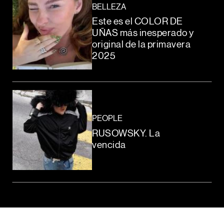
BELLEZA
Este es el COLOR DE
UÑAS más inesperado y
original de la primavera
2025
PEOPLE
RUSOWSKY. La
vencida