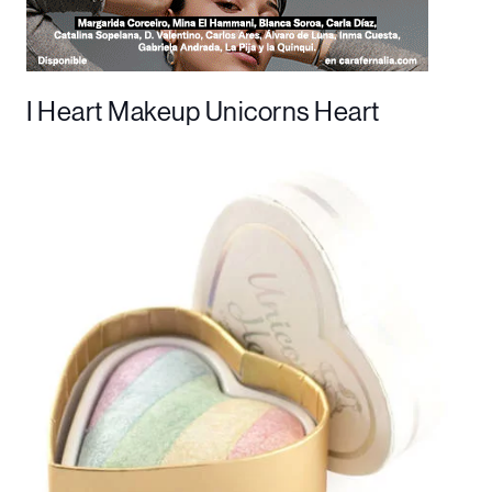
I Heart Makeup Unicorns Heart