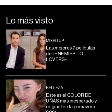
Lo más visto
MIXED UP
Las mejores 7 películas
de «ENEMIES TO
LOVERS»
BELLEZA
Este es el COLOR DE
UÑAS más inesperado y
original de la primavera