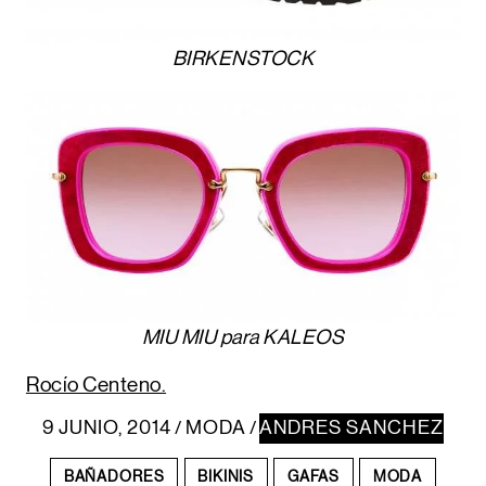
BIRKENSTOCK
MIU MIU para KALEOS
Rocío Centeno.
9 JUNIO, 2014
MODA
ANDRES SANCHEZ
/
/
BAÑADORES
BIKINIS
GAFAS
MODA