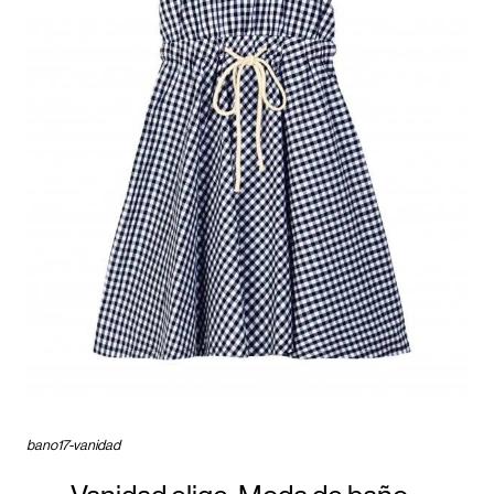
bano17-vanidad