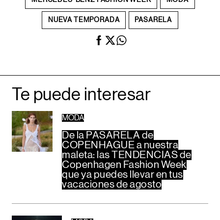
NUEVA TEMPORADA
PASARELA
Te puede interesar
MODA
De la PASARELA de
COPENHAGUE a nuestra
maleta: las TENDENCIAS de
Copenhagen Fashion Week
que ya puedes llevar en tus
vacaciones de agosto