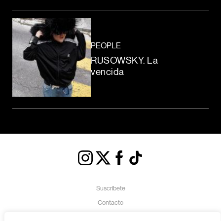
PEOPLE
RUSOWSKY. La
vencida
Suscríbete
Contacto
Política de Cookies