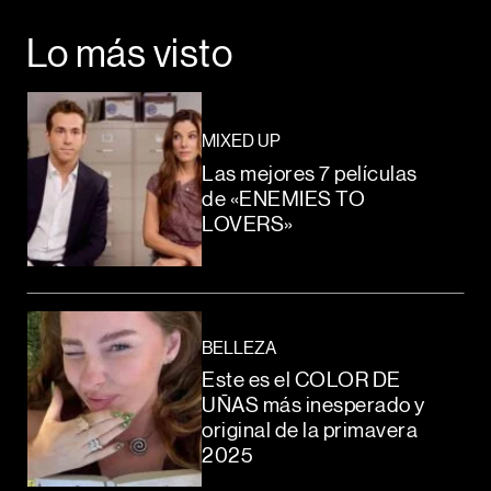
Lo más visto
MIXED UP
Las mejores 7 películas
de «ENEMIES TO
LOVERS»
BELLEZA
Este es el COLOR DE
UÑAS más inesperado y
original de la primavera
2025