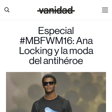
Especial
#MBFWM16: Ana
Locking y la moda
del antihéroe