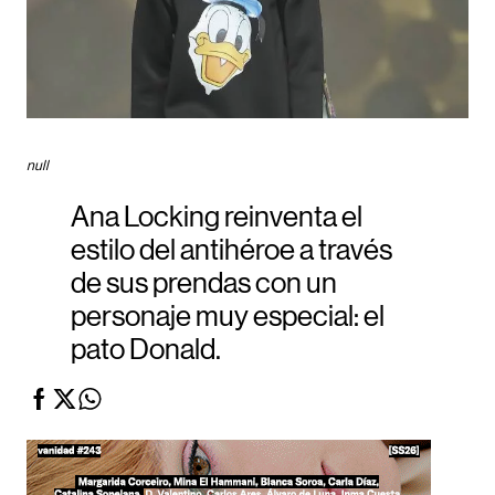
null
Ana Locking reinventa el
estilo del antihéroe a través
de sus prendas con un
personaje muy especial: el
pato Donald.