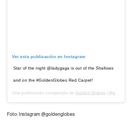
Ver esta publicación en Instagram
Star of the night @ladygaga is out of the Shallows
and on the #GoldenGlobes Red Carpet!
Una publicación compartida de
Golden Globes
(@goldenglobes) el
Foto: Instagram @goldenglobes