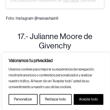
Una publicación compartida de
Nai’vasha
(@naivashaintl) el
Foto: Instagram @naivashaintl
17.- Julianne Moore de
Givenchy
Valoramos tu privacidad
Usamos cookies para mejorar su experiencia de navegación,
mostrarle anuncios o contenidos personalizados y analizar
nuestro tráfico. Al hacer clic en “Aceptar todo” usted da su
consentimiento a nuestro uso de las cookies.
Personalizar
Rechazar todo
Aceptar todo