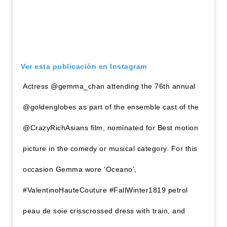
Ver esta publicación en Instagram
Actress @gemma_chan attending the 76th annual
@goldenglobes as part of the ensemble cast of the
@CrazyRichAsians film, nominated for Best motion
picture in the comedy or musical category. For this
occasion Gemma wore ‘Oceano’,
#ValentinoHauteCouture #FallWinter1819 petrol
peau de soie crisscrossed dress with train, and