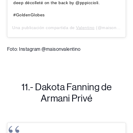
deep décolleté on the back by @pppiccioli.
#GoldenGlobes
Una publicación compartida de
Valentino
(@maisonvalentino) el
Foto: Instagram @maisonvalentino
11.- Dakota Fanning de
Armani Privé