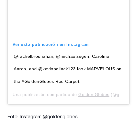
Ver esta publicación en Instagram
@rachelbrosnahan, @michaelzegen, Caroline
Aaron, and @kevinpollack123 look MARVELOUS on
the #GoldenGlobes Red Carpet.
Una publicación compartida de
Golden Globes
(@goldenglobes) el
Foto: Instagram @goldenglobes