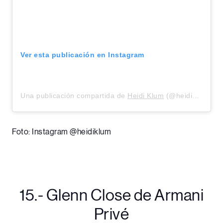
Ver esta publicación en Instagram
Una publicación compartida de
Heidi Klum
(@heidiklum) el
Foto: Instagram @heidiklum
15.- Glenn Close de Armani
Privé