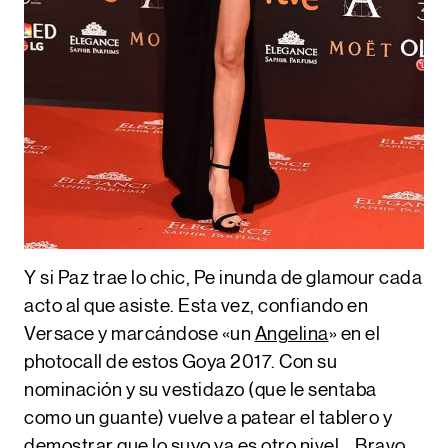
Y si Paz trae lo chic, Pe inunda de glamour cada
acto al que asiste. Esta vez, confiando en
Versace
y marcándose «un
Angelina
» en el
photocall de estos Goya 2017. Con su
nominación y su vestidazo (que le sentaba
como un guante) vuelve a patear el tablero y
demostrar que lo suyo ya es otro nivel… Bravo.