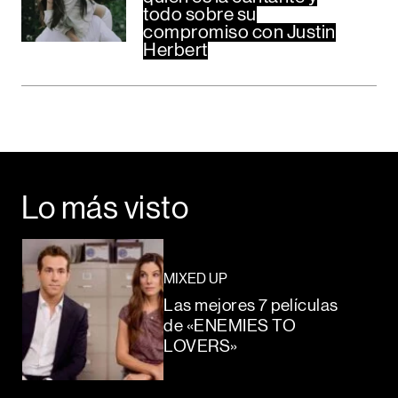
todo sobre su
compromiso con Justin
Herbert
Lo más visto
MIXED UP
Las mejores 7 películas
de «ENEMIES TO
LOVERS»