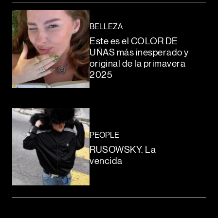
BELLEZA
Este es el COLOR DE
UÑAS más inesperado y
original de la primavera
2025
PEOPLE
RUSOWSKY. La
vencida