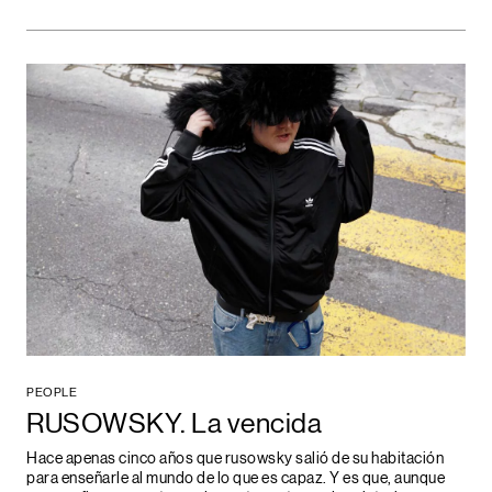
PEOPLE
RUSOWSKY. La vencida
Hace apenas cinco años que rusowsky salió de su habitación
para enseñarle al mundo de lo que es capaz. Y es que, aunque