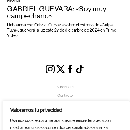
PEOPLE
GABRIEL GUEVARA: «Soy muy
campechano»
Hablamos con Gabriel Guevara sobre el estreno de «Culpa
Tuya», que verá la luz este 27 de diciembre de 2024 en Prime
Video.
Suscríbete
Contacto
Política de Cookies
Valoramos tu privacidad
Aviso Legal
Usamos cookies para mejorar su experiencia de navegación,
Política de Privacidad
mostrarle anuncios o contenidos personalizados y analizar