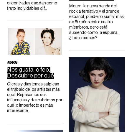
encontradas que dan como
Mourn, la nueva banda del
fruto inolvidables gif…
rock alternativo y el grunge
español, puede no sumar más
de 50 años entre cuatro
miembros, pero está
subiendo como la espuma.
¿Las conoces?
MODA
Nos gusta lo feo.
Descubre por qué
Ojeras y diastemas salpican
el trabajo de los artistas más
cool. Repasamos sus
influencias y descubrimos por
qué lo imperfecto es más
interesante.